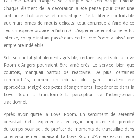
La Love Room d’Angers se distingue par son design unique.
Chaque élément de la décoration a été pensé pour créer une
ambiance chaleureuse et romantique. De la literie confortable
aux murs ornés de motifs délicats, tout contribue à faire de ce
lieu un espace propice à l’intimité. L’expérience émotionnelle fut
intense, chaque instant passé dans cette Love Room a laissé une
empreinte indélébile.
Si le séjour fut globalement agréable, certains aspects de la Love
Room d’Angers pourraient être améliorés. Le service, bien que
courtois, manquait parfois de réactivité. De plus, certaines
commodités, comme un minibar plus garni, auraient été
appréciées. Malgré ces petits désagréments, l’expérience dans la
Love Room a transformé la perception de l’hébergement
traditionnel.
Après avoir quitté la Love Room, un sentiment de sérénité
persistait. Cette expérience a enseigné l’importance de prendre
du temps pour soi, de profiter de moments de tranquillité dans
un environnement apaisant. La Love Room d’Angers est un lieu à