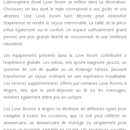
L’atmosphère d’une Love Room se reflète dans sa décoration.
Choisissez un lieu dont le style correspond à vos goûts et vos
attentes. Une Love Room bien décorée peut intensifier
l’expérience et rendre le séjour mémorable. La taille de la pièce
influe également sur le confort. Un espace suffisamment grand
permet une plus grande liberté de mouvement et une meilleure
relaxation.
Les équipements présents dans la Love Room contribuent à
l’expérience globale. Les extras, tels qu’une baignoire jacuzzi, un
système de son de qualité ou un éclairage tamisé, peuvent
transformer un séjour ordinaire en une expérience inoubliable.
Les services supplémentaires offerts par certaines Love Rooms à
Angers, tels que le petit-déjeuner au lit ou les massages,
méritent également d’être pris en compte.
Les Love Rooms à Angers se déclinent en différents types pour
s’adapter à toutes les occasions, que ce soit pour célébrer un
anniversaire, un anniversaire de mariage ou simplement pour
passer un moment agréable en couple. Les tendances actuelles