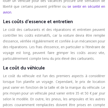
louer un véhicule pour des vacances procure une sensation de
liberté que certains peuvent préférer ou
se sentir en sécurité en
avion
.
Les coûts d’essence et entretien
Le coût des carburants et des réparations et entretien peuvent
contrôler les coûts estimatifs, car la voiture devra être remplie
d’essence, vérifiée régulièrement et confiée à un mécanicien pour
des réparations. Les frais d’essence, en particulier si l’itinéraire de
voyage est long, peuvent faire grimper les coûts assez vite,
particulièrement compte tenu du prix élevé des carburants.
Le coût du véhicule
Le coût du véhicule est l’un des premiers aspects à considérer
lorsque l’on planifie un voyage. Cependant, le prix de location
peut varier en fonction de la taille et de la marque du véhicule. Le
prix moyen pour un véhicule peut varier entre 35 et 50 € par jour
selon le modèle. En outre, les pneus, les ampoules et les autres
pièces couramment remplacées doivent être prises en compte