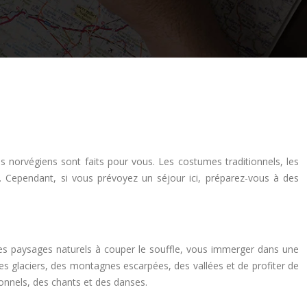
s norvégiens sont faits pour vous. Les costumes traditionnels, les
 Cependant, si vous prévoyez un séjour ici, préparez-vous à des
r des paysages naturels à couper le souffle, vous immerger dans une
es glaciers, des montagnes escarpées, des vallées et de profiter de
tionnels, des chants et des danses.