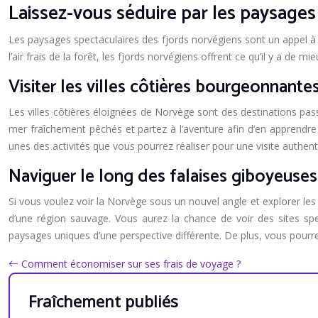
Laissez-vous séduire par les paysage
Les paysages spectaculaires des fjords norvégiens sont un appel à s
l’air frais de la forêt, les fjords norvégiens offrent ce qu’il y a de m
Visiter les villes côtières bourgeonnante
Les villes côtières éloignées de Norvège sont des destinations pa
mer fraîchement pêchés et partez à l’aventure afin d’en apprendre
unes des activités que vous pourrez réaliser pour une visite authent
Naviguer le long des falaises giboyeuses
Si vous voulez voir la Norvège sous un nouvel angle et explorer les e
d’une région sauvage. Vous aurez la chance de voir des sites spec
paysages uniques d’une perspective différente. De plus, vous pourrez 
Comment économiser sur ses frais de voyage ?
Fraîchement publiés