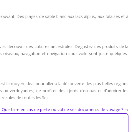
ouvant. Des plages de sable blanc aux lacs alpins, aux falaises et à
et découvrir des cultures ancestrales. Dégustez des produits de la
 oiseaux, navigation et navigation sous voile sont juste quelques-
 est le moyen idéal pour aller à la découverte des plus belles régions
eaux verdoyantes, de profiter des fjords d’en bas et d’admirer les
reculés de toutes les îles.
Que faire en cas de perte ou vol de ses documents de voyage ?