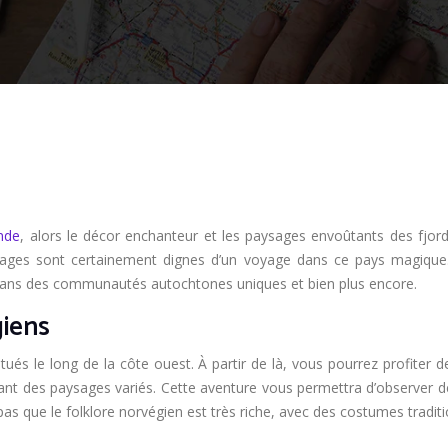
nde
, alors le décor enchanteur et les paysages envoûtants des fjord
lages sont certainement dignes d’un voyage dans ce pays magique.
dans des communautés autochtones uniques et bien plus encore.
giens
situés le long de la côte ouest. À partir de là, vous pourrez profite
orant des paysages variés. Cette aventure vous permettra d’observer d
 pas que le folklore norvégien est très riche, avec des costumes tradi