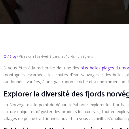
/
Blog
/ Vivez un rêve éveillé dans les fjords norvégiens
Si vous êtes à la recherche de l’une des
plus belles plages du mo
montagnes escarpées, les chutes d’eau sauvages et les belles p
randonnées variées, à une gastronomie riche et à une immersion 
Explorer la diversité des fjords norvé
La Norvège est le point de départ idéal pour explorer les fjords, 
culture unique et déguster des produits locaux frais, tout en expl
villages de pêche traditionnels ouverts à vous accueillir. N’oublions