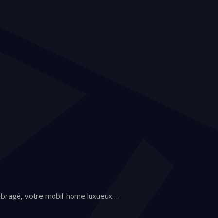
ombragé, votre mobil-home luxueux…