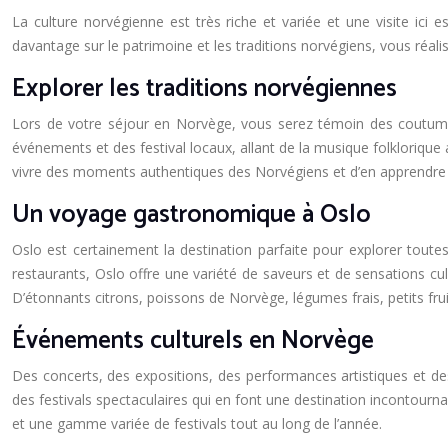
La culture norvégienne est très riche et variée et une visite ici
davantage sur le patrimoine et les traditions norvégiens, vous réal
Explorer les traditions norvégiennes
Lors de votre séjour en Norvège, vous serez témoin des coutumes 
événements et des festival locaux, allant de la musique folklorique
vivre des moments authentiques des Norvégiens et d’en apprendre d
Un voyage gastronomique à Oslo
Oslo est certainement la destination parfaite pour explorer toutes
restaurants, Oslo offre une variété de saveurs et de sensations cul
D’étonnants citrons, poissons de Norvège, légumes frais, petits fruit
Événements culturels en Norvège
Des concerts, des expositions, des performances artistiques et de
des festivals spectaculaires qui en font une destination incontourn
et une gamme variée de festivals tout au long de l’année.