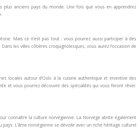
un des plus anciens pays du monde. Une fois que vous en apprendrez
e.
one. Mais ce n’est pas tout : vous pourrez aussi participer à des
 Dans les villes côtières croquignolesques, vous aurez l’occasion de
mes locales autour d’Oslo à la cuisine authentique et inventive des
nte et vous pourrez découvrir des spécialités qui vous feront rêver.
pour connaître la culture norvégienne. La Norvège abrite également
u pays. L’âme norvégienne se dévoile avec un riche héritage culturel