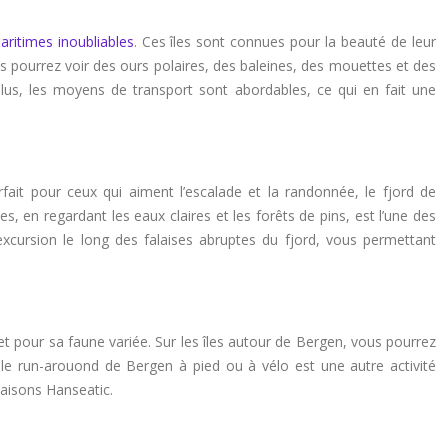
ritimes inoubliables
. Ces îles sont connues pour la beauté de leur
ous pourrez voir des ours polaires, des baleines, des mouettes et des
lus, les moyens de transport sont abordables, ce qui en fait une
rfait pour ceux qui aiment l’escalade et la randonnée, le fjord de
nes, en regardant les eaux claires et les forêts de pins, est l’une des
xcursion le long des falaises abruptes du fjord, vous permettant
 et pour sa faune variée. Sur les îles autour de Bergen, vous pourrez
 le run-arouond de Bergen à pied ou à vélo est une autre activité
aisons Hanseatic.