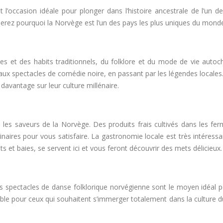
 est l’occasion idéale pour plonger dans l’histoire ancestrale de l’
iserez pourquoi la Norvège est l’un des pays les plus uniques du mond
et des habits traditionnels, du folklore et du mode de vie autocht
 aux spectacles de comédie noire, en passant par les légendes locales.
avantage sur leur culture millénaire.
 les saveurs de la Norvège. Des produits frais cultivés dans les fer
inaires pour vous satisfaire. La gastronomie locale est très intéressa
s et baies, se servent ici et vous feront découvrir des mets délicieux.
s spectacles de danse folklorique norvégienne sont le moyen idéal 
able pour ceux qui souhaitent s’immerger totalement dans la culture d