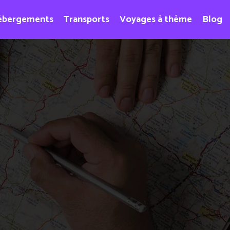
ébergements
Transports
Voyages à thème
Blog